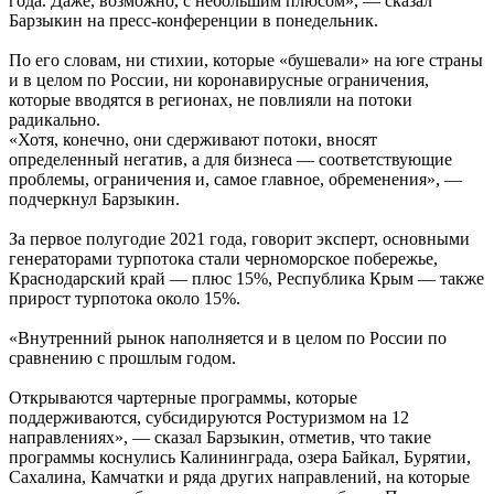
года. Даже, возможно, с небольшим плюсом», — сказал
Барзыкин на пресс-конференции в понедельник.
По его словам, ни стихии, которые «бушевали» на юге страны
и в целом по России, ни коронавирусные ограничения,
которые вводятся в регионах, не повлияли на потоки
радикально.
«Хотя, конечно, они сдерживают потоки, вносят
определенный негатив, а для бизнеса — соответствующие
проблемы, ограничения и, самое главное, обременения», —
подчеркнул Барзыкин.
За первое полугодие 2021 года, говорит эксперт, основными
генераторами турпотока стали черноморское побережье,
Краснодарский край — плюс 15%, Республика Крым — также
прирост турпотока около 15%.
«Внутренний рынок наполняется и в целом по России по
сравнению с прошлым годом.
Открываются чартерные программы, которые
поддерживаются, субсидируются Ростуризмом на 12
направлениях», — сказал Барзыкин, отметив, что такие
программы коснулись Калининграда, озера Байкал, Бурятии,
Сахалина, Камчатки и ряда других направлений, на которые