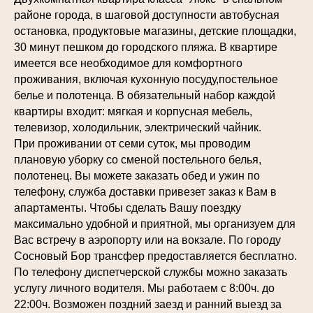
районе города, в шаговой доступности автобусная
остановка, продуктовые магазины, детские площадки,
30 минут пешком до городского пляжа. В квартире
имеется все необходимое для комфортного
проживания, включая кухонную посуду,постельное
белье и полотенца. В обязательный набор каждой
квартиры входит: мягкая и корпусная мебель,
телевизор, холодильник, электрический чайник.
При проживании от семи суток, мы проводим
плановую уборку со сменой постельного белья,
полотенец. Вы можете заказать обед и ужин по
телефону, служба доставки привезет заказ к Вам в
апартаменты. Чтобы сделать Вашу поездку
максимально удобной и приятной, мы организуем для
Вас встречу в аэропорту или на вокзале. По городу
Сосновый Бор трансфер предоставляется бесплатно.
По телефону диспетчерской службы можно заказать
услугу личного водителя. Мы работаем с 8:00ч. до
22:00ч. Возможен поздний заезд и ранний выезд за