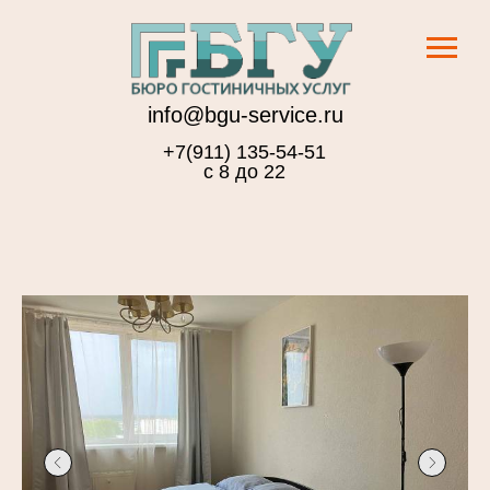
info@bgu-service.ru
+7(911) 135-54-51
с 8 до 22