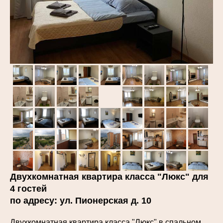
Двухкомнатная квартира класса "Люкс" для
4 гостей
по адресу: ул. Пионерская д. 10
Двухкомнатная квартира класса "Люкс" в спальном